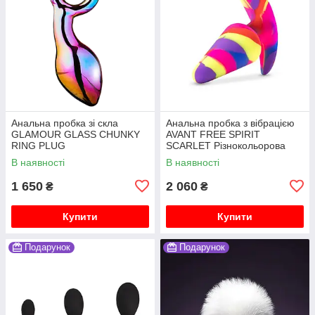
Анальна пробка зі скла
Анальна пробка з вібрацією
GLAMOUR GLASS CHUNKY
AVANT FREE SPIRIT
RING PLUG
SCARLET Різнокольорова
В наявності
В наявності
1 650
2 060
₴
₴
Купити
Купити
Подарунок
Подарунок