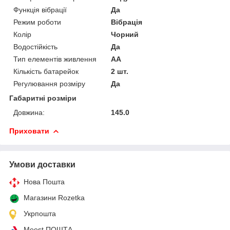
Функція вібрації
Да
Режим роботи
Вібрація
Колір
Чорний
Водостійкість
Да
Тип елементів живлення
AA
Кількість батарейок
2 шт.
Регулювання розміру
Да
Габаритні розміри
Довжина:
145.0
Приховати
Умови доставки
Нова Пошта
Магазини Rozetka
Укрпошта
Meest ПОШТА