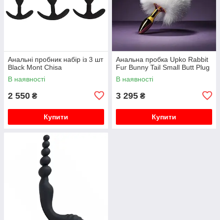
Анальні пробник набір із 3 шт
Анальна пробка Upko Rabbit
Black Mont Chisa
Fur Bunny Tail Small Butt Plug
В наявності
В наявності
2 550
3 295
₴
₴
Купити
Купити