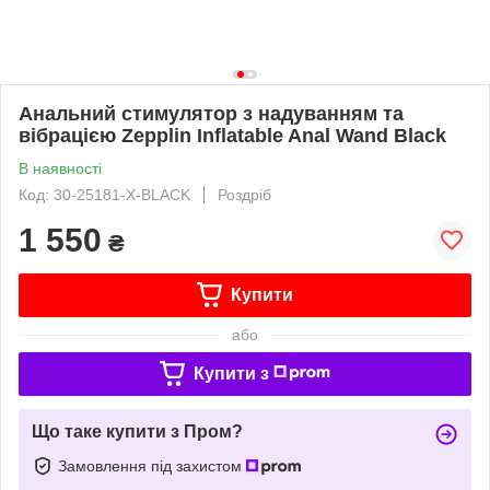
Анальний стимулятор з надуванням та
вібрацією Zepplin Inflatable Anal Wand Black
В наявності
Код: 30-25181-X-BLACK
Роздріб
1 550
₴
Купити
або
Купити з
Що таке купити з Пром?
Замовлення під захистом