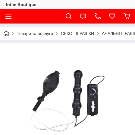
Intim Boutique
Товари та послуги
СЕКС - ІГРАШКИ
АНАЛЬНІ ІГРАШ