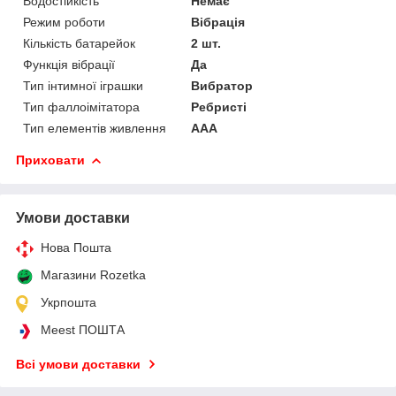
Водостійкість
Немає
Режим роботи
Вібрація
Кількість батарейок
2 шт.
Функція вібрації
Да
Тип інтимної іграшки
Вибратор
Тип фаллоімітатора
Ребристі
Тип елементів живлення
AAA
Приховати
Умови доставки
Нова Пошта
Магазини Rozetka
Укрпошта
Meest ПОШТА
Всі умови доставки