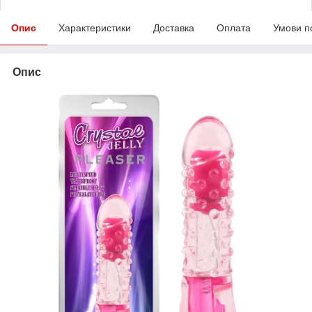
Опис
Характеристики
Доставка
Оплата
Умови п
Опис