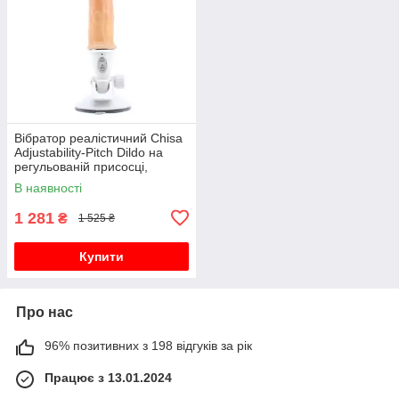
Вібратор реалістичний Chisa
Adjustability-Pitch Dildo на
регульованій присосці,
бежевий, 23 х 3.5 см
В наявності
1 281
₴
1 525 ₴
Купити
Про нас
96% позитивних з 198 відгуків за рік
Працює з 13.01.2024