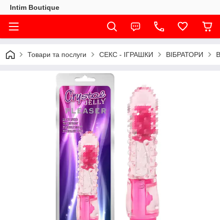
Intim Boutique
Товари та послуги
СЕКС - ІГРАШКИ
ВІБРАТОРИ
В