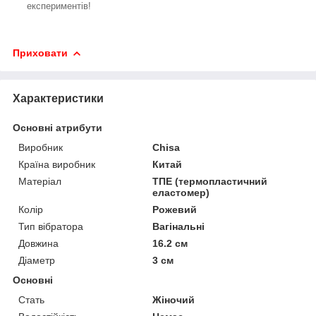
експериментів!
Приховати
Характеристики
Основні атрибути
Виробник
Chisa
Країна виробник
Китай
Матеріал
ТПЕ (термопластичний
еластомер)
Колір
Рожевий
Тип вібратора
Вагінальні
Довжина
16.2 см
Діаметр
3 см
Основні
Стать
Жіночий