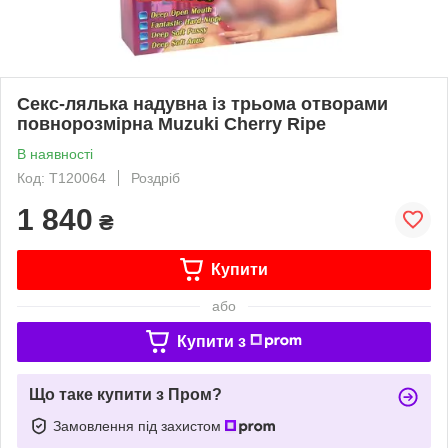
Секс-лялька надувна із трьома отворами
повнорозмірна Muzuki Cherry Ripe
В наявності
Код: T120064
Роздріб
1 840
₴
Купити
або
Купити з
Що таке купити з Пром?
Замовлення під захистом