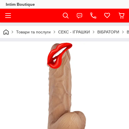
Intim Boutique
Товари та послуги
СЕКС - ІГРАШКИ
ВІБРАТОРИ
В