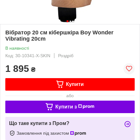
Вібратор 20 см кібершкіра Boy Wonder
Vibrating 20cm
В наявності
Код: 30-10341-X-SKIN
Роздріб
1 895
₴
Купити
або
Купити з
Що таке купити з Пром?
Замовлення під захистом