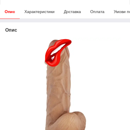
Опис
Характеристики
Доставка
Оплата
Умови п
Опис