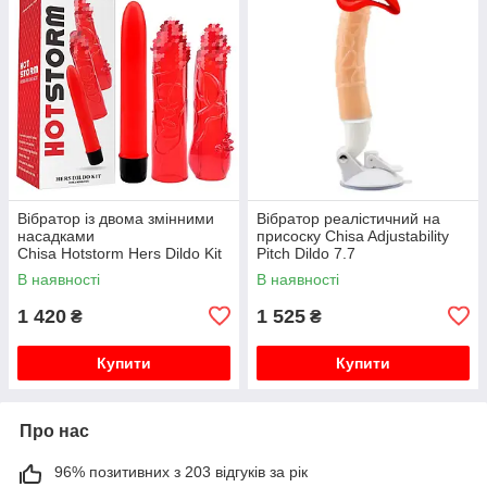
Вібратор із двома змінними
Вібратор реалістичний на
насадками
присоску Chisa Adjustability
Chisa Hotstorm Hers Dildo Kit
Pitch Dildo 7.7
В наявності
В наявності
1 420
1 525
₴
₴
Купити
Купити
Про нас
96% позитивних з 203 відгуків за рік