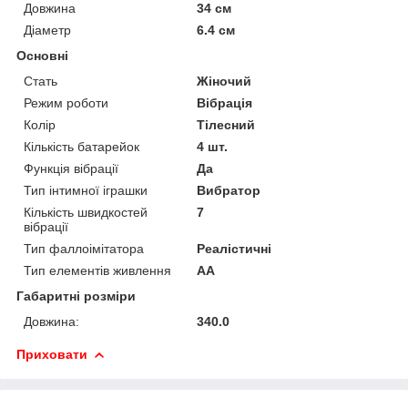
Довжина
34 см
Діаметр
6.4 см
Основні
Стать
Жіночий
Режим роботи
Вібрація
Колір
Тілесний
Кількість батарейок
4 шт.
Функція вібрації
Да
Тип інтимної іграшки
Вибратор
Кількість швидкостей
7
вібрації
Тип фаллоімітатора
Реалістичні
Тип елементів живлення
AA
Габаритні розміри
Довжина:
340.0
Приховати