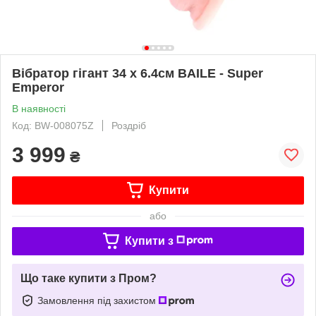
Вібратор гігант 34 х 6.4см BAILE - Super
Emperor
В наявності
Код: BW-008075Z
Роздріб
3 999
₴
Купити
або
Купити з
Що таке купити з Пром?
Замовлення під захистом