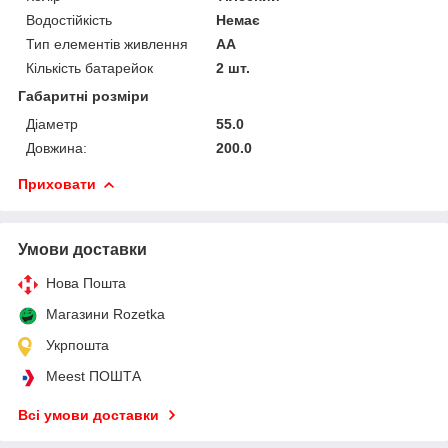
Водостійкість
Немає
Тип елементів живлення
AA
Кількість батарейок
2 шт.
Габаритні розміри
Діаметр
55.0
Довжина:
200.0
Приховати
Умови доставки
Нова Пошта
Магазини Rozetka
Укрпошта
Meest ПОШТА
Всі умови доставки