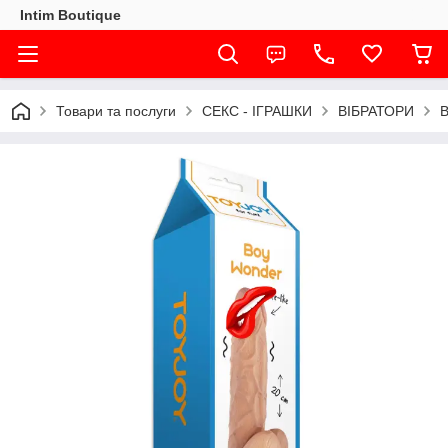
Intim Boutique
Товари та послуги
СЕКС - ІГРАШКИ
ВІБРАТОРИ
В