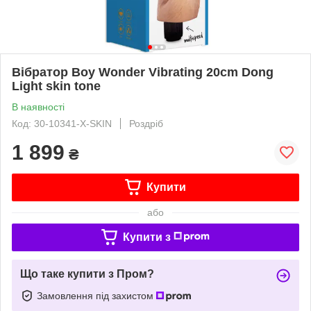
Вібратор Boy Wonder Vibrating 20cm Dong
Light skin tone
В наявності
Код: 30-10341-X-SKIN
Роздріб
1 899
₴
Купити
або
Купити з
Що таке купити з Пром?
Замовлення під захистом