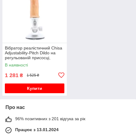
Вібратор реалістичний Chisa
Adjustability-Pitch Dildo на
регульованій присосці,
бежевий, 23 х 3.5 см
В наявності
1 281
₴
1 525 ₴
Купити
Про нас
96% позитивних з 201 відгука за рік
Працює з 13.01.2024