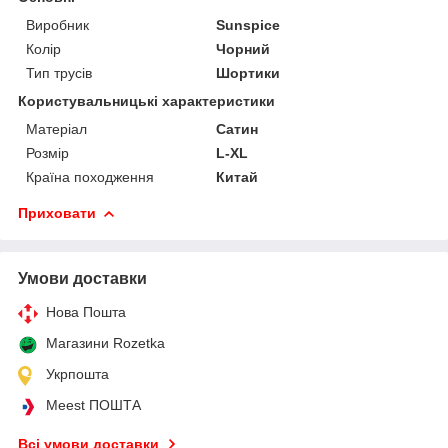
Виробник
Sunspice
Колір
Чорний
Тип трусів
Шортики
Користувальницькі характеристики
Матеріал
Сатин
Розмір
L-XL
Країна походження
Китай
Приховати
Умови доставки
Нова Пошта
Магазини Rozetka
Укрпошта
Meest ПОШТА
Всі умови доставки