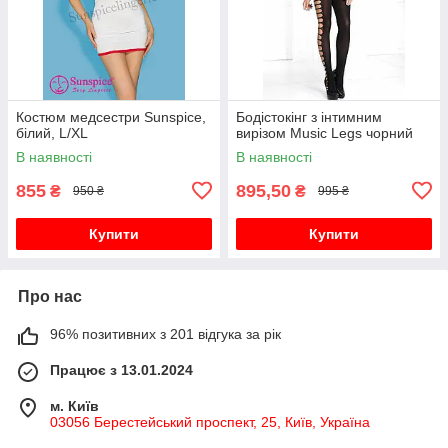
Костюм медсестри Sunspice,
Бодістокінг з інтимним
білий, L/XL
вирізом Music Legs чорний
В наявності
В наявності
855
895,50
₴
₴
950 ₴
995 ₴
Купити
Купити
Про нас
96% позитивних з 201 відгука за рік
Працює з 13.01.2024
м. Київ
03056 Берестейський проспект, 25, Київ, Україна