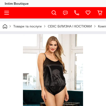
Intim Boutique
Товари та послуги
СЕКС БІЛИЗНА І КОСТЮМИ
Комп