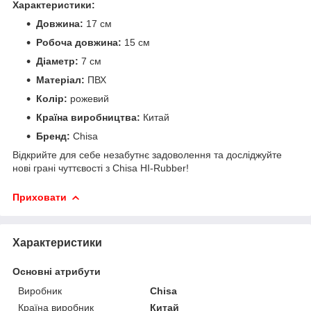
Характеристики:
Довжина:
17 см
Робоча довжина:
15 см
Діаметр:
7 см
Матеріал:
ПВХ
Колір:
рожевий
Країна виробництва:
Китай
Бренд:
Chisa
Відкрийте для себе незабутнє задоволення та досліджуйте
нові грані чуттєвості з Chisa HI-Rubber!
Приховати
Характеристики
Основні атрибути
Виробник
Chisa
Країна виробник
Китай