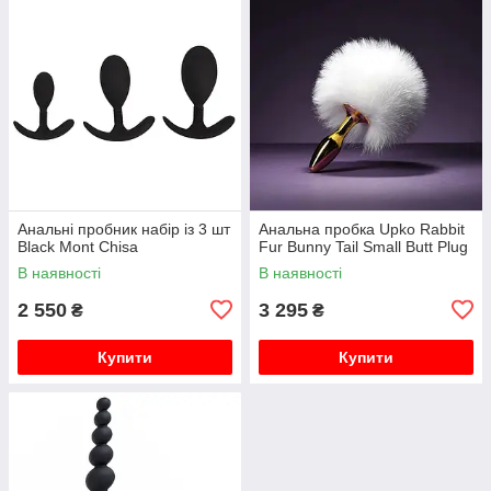
Анальні пробник набір із 3 шт
Анальна пробка Upko Rabbit
Black Mont Chisa
Fur Bunny Tail Small Butt Plug
В наявності
В наявності
2 550
3 295
₴
₴
Купити
Купити