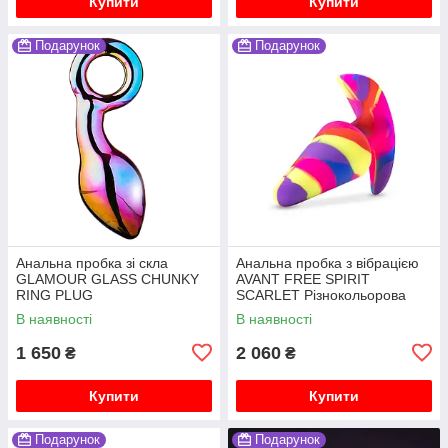
Купити
Купити
Подарунок
Подарунок
Анальна пробка зі скла
Анальна пробка з вібрацією
GLAMOUR GLASS CHUNKY
AVANT FREE SPIRIT
RING PLUG
SCARLET Різнокольорова
В наявності
В наявності
1 650
2 060
₴
₴
Купити
Купити
Подарунок
Подарунок