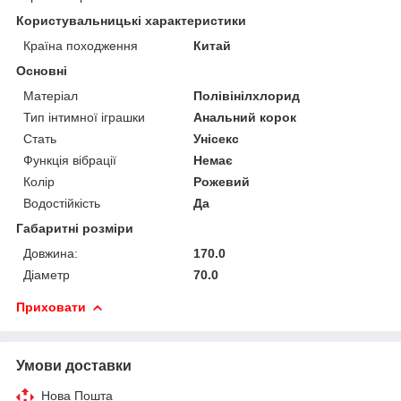
Користувальницькі характеристики
Країна походження
Китай
Основні
Матеріал
Полівінілхлорид
Тип інтимної іграшки
Анальний корок
Стать
Унісекс
Функція вібрації
Немає
Колір
Рожевий
Водостійкість
Да
Габаритні розміри
Довжина:
170.0
Діаметр
70.0
Приховати
Умови доставки
Нова Пошта