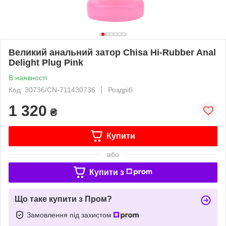
Великий анальний затор Chisa Hi-Rubber Anal
Delight Plug Pink
В наявності
Код: 30736/CN-711430736
Роздріб
1 320
₴
Купити
або
Купити з
Що таке купити з Пром?
Замовлення під захистом