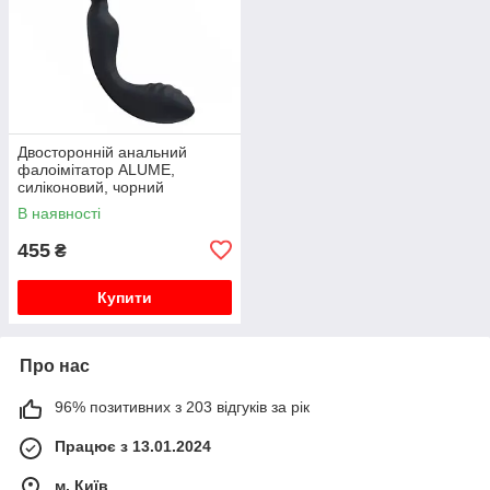
Двосторонній анальний
фалоімітатор ALUME,
силіконовий, чорний
В наявності
455
₴
Купити
Про нас
96% позитивних з 203 відгуків за рік
Працює з 13.01.2024
м. Київ