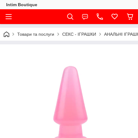
Intim Boutique
Товари та послуги
СЕКС - ІГРАШКИ
АНАЛЬНІ ІГРАШ