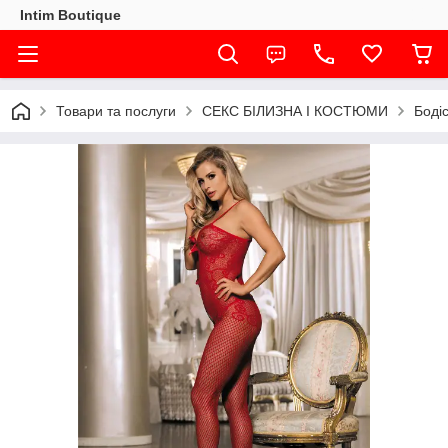
Intim Boutique
Товари та послуги
СЕКС БІЛИЗНА І КОСТЮМИ
Боді