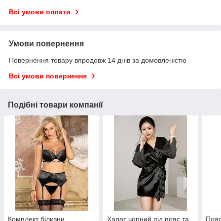
Всі умови оплати
Умови повернення
Повернення товару впродовж 14 днів за домовленістю
Всі умови повернення
Подібні товари компанії
Комплект білизни
Халат чорний під пояс та
Пояс