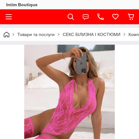
Intim Boutique
Товари та послуги
СЕКС БІЛИЗНА І КОСТЮМИ
Комп