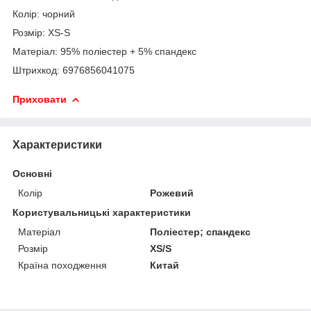
Колір: чорний
Розмір: XS-S
Матеріал: 95% поліестер + 5% спандекс
Штрихкод: 6976856041075
Приховати
Характеристики
Основні
Колір
Рожевий
Користувальницькі характеристики
Матеріал
Поліестер; спандекс
Розмір
XS/S
Країна походження
Китай