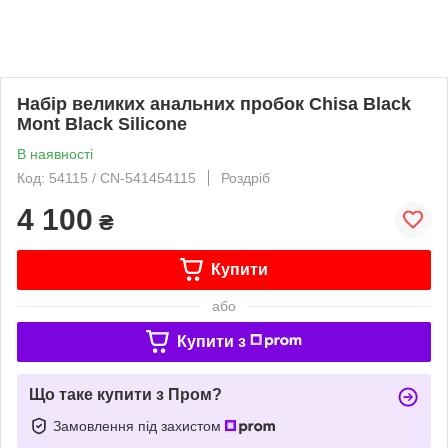
Набір великих анальних пробок Chisa Black
Mont Black Silicone
В наявності
Код: 54115 / CN-541454115
Роздріб
4 100
₴
Купити
або
Купити з
Що таке купити з Пром?
Замовлення під захистом