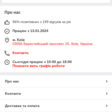
Про нас
96% позитивних з 199 відгуків за рік
Працює з 13.01.2024
м. Київ
03056 Берестейський проспект, 25, Київ, Україна
Контакти
Сьогодні працює з 10:00 до 18:00
Показати весь графік роботи
Про нас
Контакти
Доставка та оплата