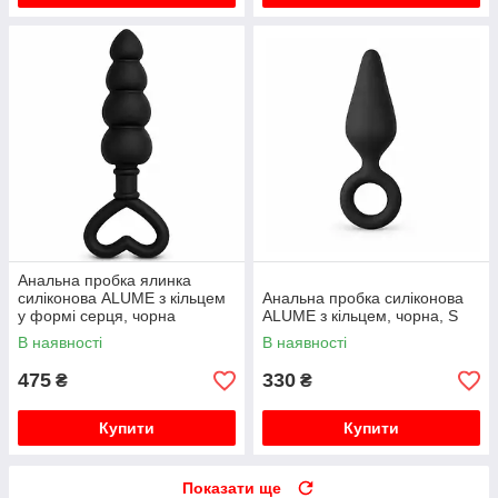
Анальна пробка ялинка
силіконова ALUME з кільцем
Анальна пробка силіконова
у формі серця, чорна
ALUME з кільцем, чорна, S
В наявності
В наявності
475
330
₴
₴
Купити
Купити
Показати ще